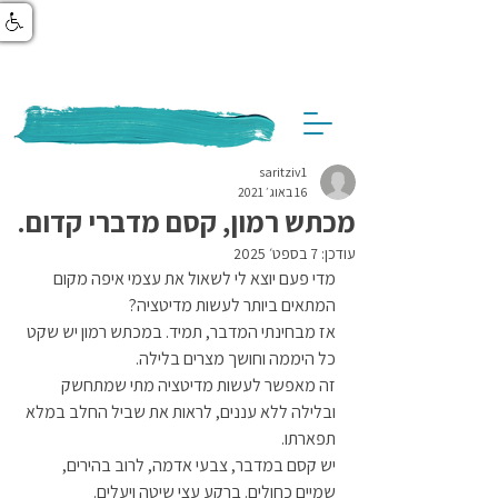
saritziv1
16 באוג׳ 2021
מכתש רמון, קסם מדברי קדום.
עודכן:
7 בספט׳ 2025
מדי פעם יוצא לי לשאול את עצמי איפה מקום 
המתאים ביותר לעשות מדיטציה?
אז מבחינתי המדבר, תמיד. במכתש רמון יש שקט 
כל היממה וחושך מצרים בלילה. 
זה מאפשר לעשות מדיטציה מתי שמתחשק 
ובלילה ללא עננים, לראות את שביל החלב במלא 
תפארתו.
יש קסם במדבר, צבעי אדמה, לרוב בהירים, 
שמיים כחולים. ברקע עצי שיטה ויעלים.