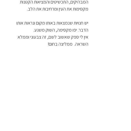
המבהיקים, התכשיטים והמציאות הקטנות 
מקסימות את העין ומרחיבות את הלב.
יש חנויות שנמצאות באותו מקום ונראות אותו 
הדבר. יפו מקסימה, השוק משגע.
אין לי ספק שאשוב לשם, זה צבעוני וממלא 
השראה.  ממליצה בחום!