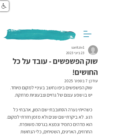
saritziv1
23 ביוני 2023
שוק הפשפשים - עובד על כל
החושים!
עודכן:
7 בספט׳ 2025
שוק הפשפשים ביפו נחשב בעיניי למקום מיוחד. 
יש בו שפע עצום של גרויים וצבעוניות מרתקת.
כשהייתי נערה הסתובבתי שם המון, אהבתי כל 
רגע. לא ביקרתי שם שנים ולא מזמן חזרתי למקום.
הוא מדהים כתמיד ונמצא בגרסה משופרת. 
החרוזים, האריגים, השטיחים, כלי הנחושת 