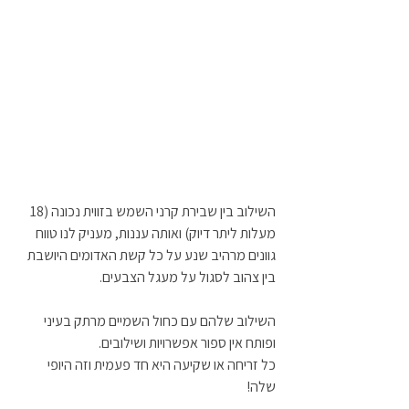
השילוב בין שבירת קרני השמש בזווית נכונה (18 
מעלות ליתר דיוק) ואותה עננות, מעניק לנו טווח 
גוונים מרהיב שנע על כל קשת האדומים היושבת 
בין צהוב לסגול על מעגל הצבעים.
השילוב שלהם עם כחול השמיים מרתק בעיני 
ופותח אין ספור אפשרויות ושילובים.
כל זריחה או שקיעה היא חד פעמית וזה היופי 
שלה!