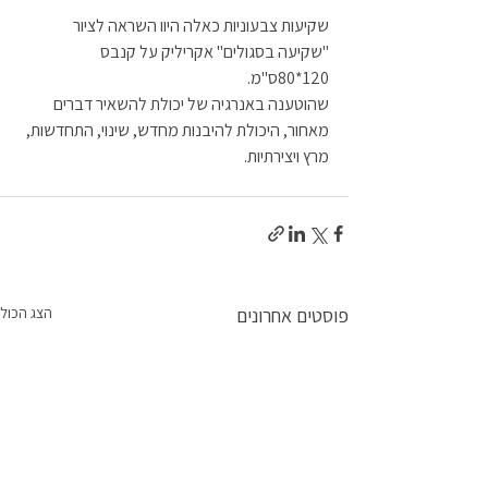
שקיעות צבעוניות כאלה היוו השראה לציור 
"שקיעה בסגולים" אקריליק על קנבס 
120*80ס"מ.
שהוטענה באנרגיה של יכולת להשאיר דברים 
מאחור, היכולת להיבנות מחדש, שינוי, התחדשות, 
מרץ ויצירתיות.
פוסטים אחרונים
הצג הכול