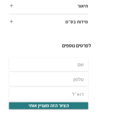
תיאור
הרמוניה, זרימה, אהבה והתחדשות.
מידות בס״מ
80*120
לפרטים נוספים
הציור הזה מעניין אותי