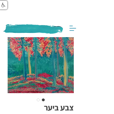
צבע ביער