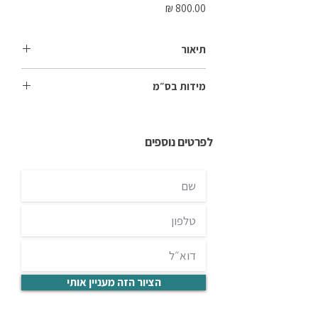
מחיר
תיאור
מיקוד, זרימה, יכולת תכנון והעמקה.
מידות בס״מ
60*70
לפרטים נוספים
הציור הזה מעניין אותי