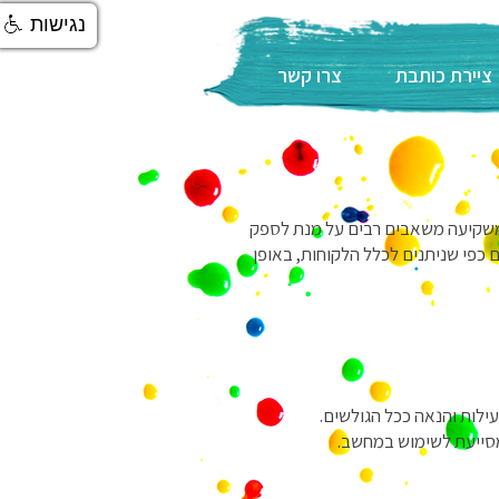
נגישות
ציירת כותבת
צרו קשר
אני נוקטת את מירב המאמצים ומשקיעה משאבים רבים על מנת לספק
ם כפי שניתנים לכלל הלקוחות, באופן
לות והנאה ככל הגולשים.
 מסייעת לשימוש במחשב.