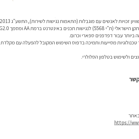
ון זכויות לאנשים עם מוגבלות (התאמות נגישות לשירות), התשע"ג 2013.
נטרנט ברמת AA ומסמך WCAG2.0 הבינלאומי.
 ביותר עבור דפדפנים ספארי וכרום.
ים ולשימוש בטלפון הסלולרי.
קשר
באתר
https://www