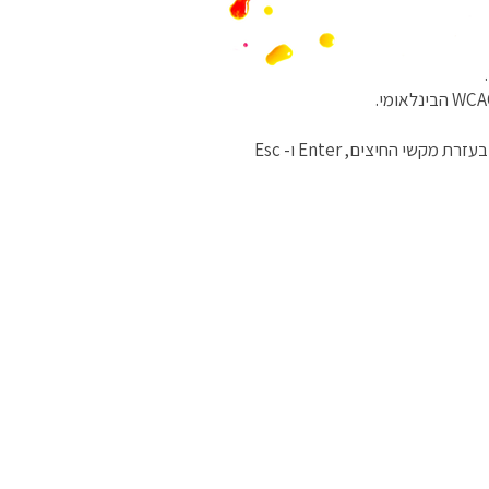
האתר מספק מבנה סמנטי עבור טכנולוגיות מסייעות ותמיכה בדפוס השימוש המקובל להפעלה עם מקלדת בעזרת מקשי החיצים, Enter ו- Esc