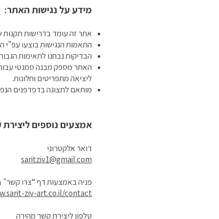
מידע על נגישות האתר:
אתר זה עומד בדרישות תקנות שווי
התאמות הנגישות בוצעו עפ"י התקן הישראלי (ת"י 5568) לנגישות תכנים באי
הבדיקות נבחנו לתאימות הגבוהה
ליציאה מתפריטים וחלונות.
מותאם לתצוגה בדפדפנים הנפוצ
אמצעים נוספים ליצירת 
דואר אלקטרוני
saritziv1@gmail.com
פניה באמצעות דף “צרו קשר" 
.sarit-ziv-art.co.il/contact
טלפון ליצירת קשר מהירה