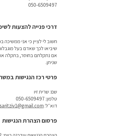
050-6509497
דרכי פנייה להצעות לשיפ
חשוב לי לציין כי אני ממשיכה 
שיביאו לכך שאדם בעל מוגבלות י
אם נתקלתם בחוסר, בתקלה או 
שניתן.
פרטי רכז הנגישות במשרד
שם: שרית זיו
טלפון: 050-6509497
דוא״ל:
saritziv1@gmail.com
פרסום הצהרת הנגישות
הצהרת הנגישות עודכנה ביום: 18/08/2022