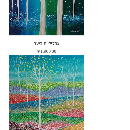
גחליליות ביער
מחיר