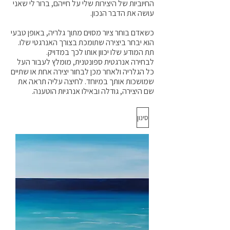
החיוביות של היצירות שלי על חייהם, ברור לי שאני
עושה את הדבר הנכון.
כשאדם בוחר ציור מסוים מתוך גלריה, באופן טבעי
הוא יבחר ביצירה שתומכת בצורך האנרגטי שלו.
תת המודע שלו יכוון אותו לכך במדויק.
לבחירה אנרגטית ספונטנית, מומלץ לעבור העל
כל הגלריה ולאחר מכן לבחור יצירה אחת או שתיים
שמושכות אותך במיוחד. לחיצה עליה תראה את
שם היצירה, גודלה ובאילו אנרגיות הוטענה.
סינון